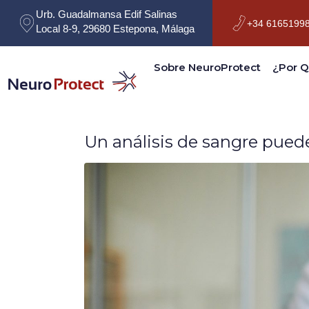
Urb. Guadalmansa Edif Salinas
+34 61651998
Local 8-9, 29680 Estepona, Málaga
Sobre NeuroProtect
¿Por Q
Un análisis de sangre pued