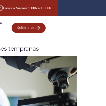
Lunes a Viernes 9:00h a 18:00h
te
Solicitar cita
ases tempranas