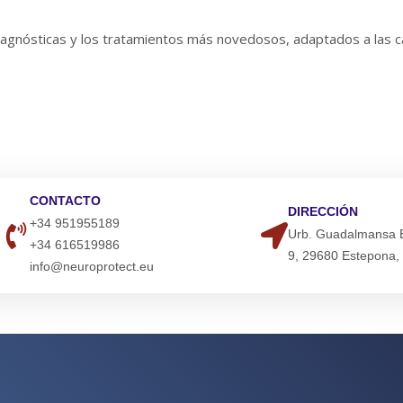
agnósticas y los tratamientos más novedosos, adaptados a las ca
CONTACTO
DIRECCIÓN
+34 951955189
Urb. Guadalmansa Ed
+34 616519986
9, 29680 Estepona,
info@neuroprotect.eu