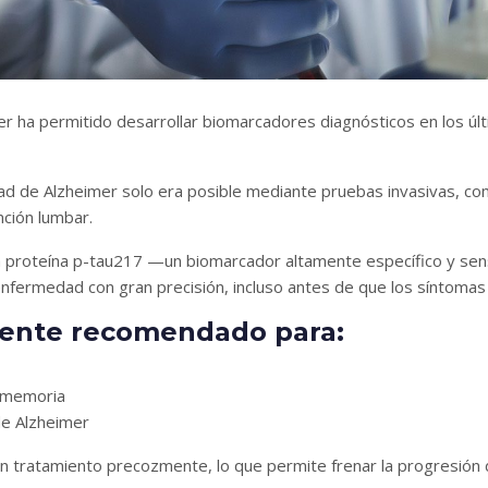
r ha permitido desarrollar biomarcadores diagnósticos en los últi
d de Alzheimer solo era posible mediante pruebas invasivas, com
nción lumbar.
 la proteína p-tau217 —un biomarcador altamente específico y sen
 enfermedad con gran precisión, incluso antes de que los síntoma
mente recomendado para:
 memoria
de Alzheimer
 tratamiento precozmente, lo que permite frenar la progresión de