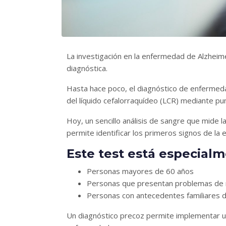
La investigación en la enfermedad de Alzheime
diagnóstica.
Hasta hace poco, el diagnóstico de enfermeda
del líquido cefalorraquídeo (LCR) mediante pu
Hoy, un sencillo análisis de sangre que mide
permite identificar los primeros signos de la
Este
test est
á especial
Personas mayores de 60 años
Personas que presentan problemas de
Personas con antecedentes familiares 
Un diagnóstico precoz permite implementar un